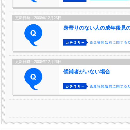
更新日時：2008年12月26日
身寄りのない人の成年後見
後見等開始前に関するQ
更新日時：2008年12月26日
候補者がいない場合
後見等開始前に関するQ