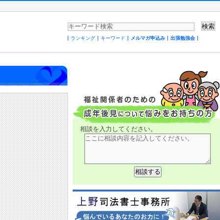
ランキング
キーワード
メルマガ申込み
出張勉強会
相談を入力してください。