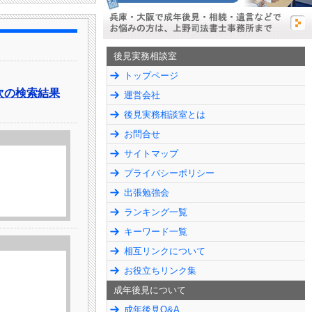
後見実務相談室
トップページ
次の検索結果
運営会社
後見実務相談室とは
お問合せ
サイトマップ
プライバシーポリシー
出張勉強会
ランキング一覧
キーワード一覧
相互リンクについて
お役立ちリンク集
成年後見について
成年後見Q&A