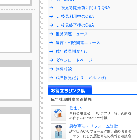
Ｌ 後見等開始前に関するQ&A
Ｌ 後見利用中のQ&A
Ｌ 後見終了後のQ&A
後見関連ニュース
遺言・相続関連ニュース
成年後見制度とは
ダウンロードページ
無料相談
成年後見だより（メルマガ）
住まい
高齢者用住宅、バリアフリー等、高齢者
の住まいについての情報。
悪徳商法・リフォーム詐欺
訪問販売やリフォーム詐欺、高齢者をタ
ーゲットにした悪徳商法の情報と相談窓