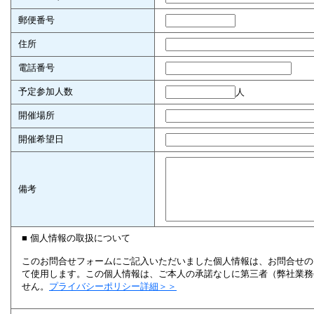
郵便番号
住所
電話番号
予定参加人数
人
開催場所
開催希望日
備考
■ 個人情報の取扱について
このお問合せフォームにご記入いただいました個人情報は、お問合せの
て使用します。この個人情報は、ご本人の承諾なしに第三者（弊社業務
せん。
プライバシーポリシー詳細＞＞