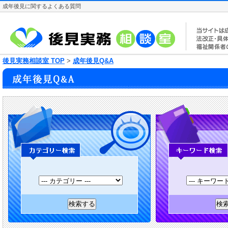
成年後見に関するよくある質問
後見実務相談室 TOP
>
成年後見Q&A