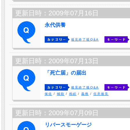
更新日時：2009年07月16日
永代供養
後見終了後Q&A
更新日時：2009年07月13日
「死亡届」の届出
後見終了後Q&A
保佐
/
補助
/
相続
/
義務
/
任意後見
更新日時：2009年07月09日
リバースモーゲージ