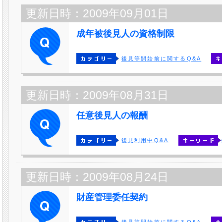
更新日時：2009年09月01日
成年被後見人の資格制限
後見等開始前に関するQ&A
更新日時：2009年08月31日
任意後見人の報酬
後見利用中Q&A
更新日時：2009年08月24日
財産管理委任契約