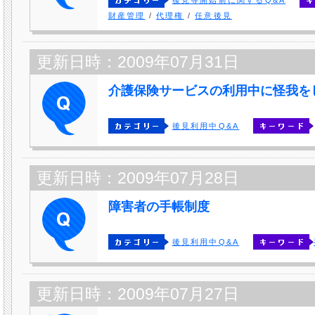
後見等開始前に関するQ&A
財産管理
/
代理権
/
任意後見
更新日時：2009年07月31日
介護保険サービスの利用中に怪我を
後見利用中Q&A
更新日時：2009年07月28日
障害者の手帳制度
後見利用中Q&A
更新日時：2009年07月27日