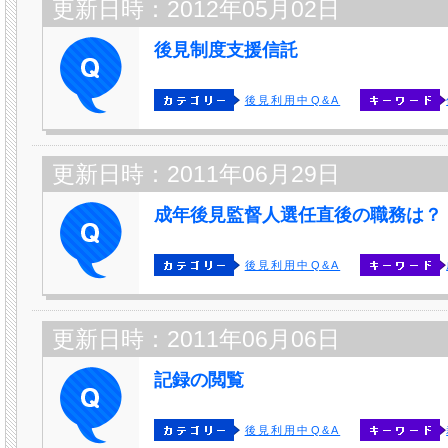
更新日時：2012年05月02日
後見制度支援信託
後見利用中Q&A
更新日時：2011年06月29日
成年後見監督人選任直後の職務は？
後見利用中Q&A
更新日時：2011年06月06日
記録の閲覧
後見利用中Q&A