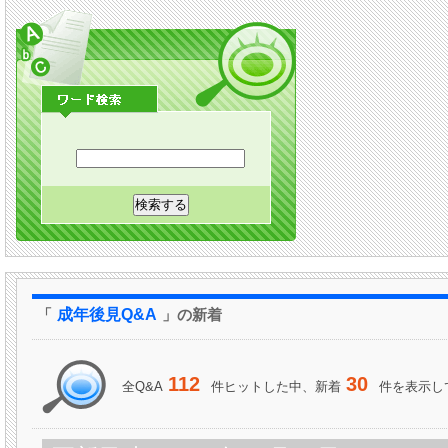
「
成年後見Q&A
」の新着
112
30
全Q&A
件ヒットした中、新着
件を表示し