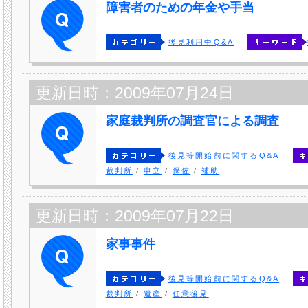
障害者のための年金や手当
後見利用中Q&A
更新日時：2009年07月24日
家庭裁判所の調査官による調査
後見等開始前に関するQ&A
裁判所
/
申立
/
保佐
/
補助
更新日時：2009年07月22日
家事事件
後見等開始前に関するQ&A
裁判所
/
遺産
/
任意後見