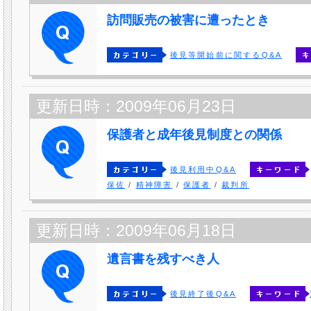
訪問販売の被害に遭ったとき
後見等開始前に関するQ&A
更新日時：2009年06月23日
保護者と成年後見制度との関係
後見利用中Q&A
保佐
/
精神障害
/
保護者
/
裁判所
更新日時：2009年06月18日
遺言書を残すべき人
後見終了後Q&A