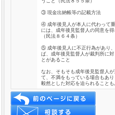
うこと（民法８５５条）
③ 現金出納帳等の記載方法
④ 成年後見人が本人に代わって
には、成年後見監督人の同意を得
（民法８６４条）
⑤ 成年後見人に不正行為があり
ば、成年後見監督人が裁判所に対
とがあること
なお、そもそも成年後見監督人が
て、不満をもっている場合もあり
毅然とした対応を迫られることも