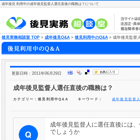
成年後見 利用中の成年後見監督人選任直後の職務は？について
後見実務相談室 TOP
>
成年後見Q&A
>
後見利用中のQ&A
> 成年後見監督
更新日時：2011年06月29日
成年後見監督人選任直後の職務は？
カテゴリー：後見利用中Q&A
キーワード：
成年後見監督
成年後見監督人に選任直後には、
でしょうか