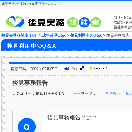
成年後見 利用中の後見事務報告について
後見実務相談室 TOP
>
成年後見Q&A
>
後見利用中のQ&A
> 後見事務報告
更新日時：2009年02月05日
後見事務報告
カテゴリー：後見利用中Q&A
キーワード：
事務報告
/
裁
後見事務報告とは？