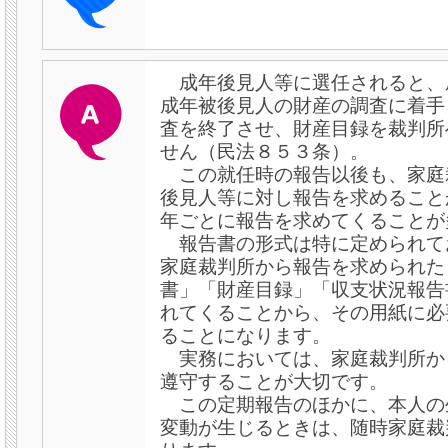
成年後見人等に選任されると、
成年被後見人の財産の調査に着手
査を終了させ、財産目録を裁判所
せん（民法８５３条）。
この就任時の報告以後も、家庭
後見人等に対し報告を求めること
年ごとに報告を求めてくることが
報告書の形式は特に定められて
家庭裁判所から報告を求められた
書」「財産目録」「収支状況報告
れてくることから、その用紙に必
ることになります。
実務においては、家庭裁判所か
遵守することが大切です。
この定期報告のほかに、本人の
変動が生じるときは、随時家庭裁