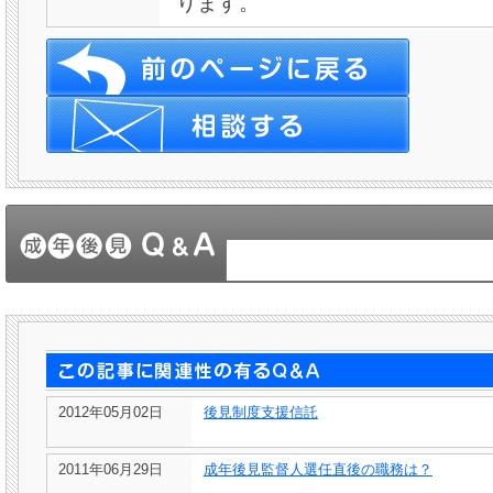
ります。
2012年05月02日
後見制度支援信託
2011年06月29日
成年後見監督人選任直後の職務は？