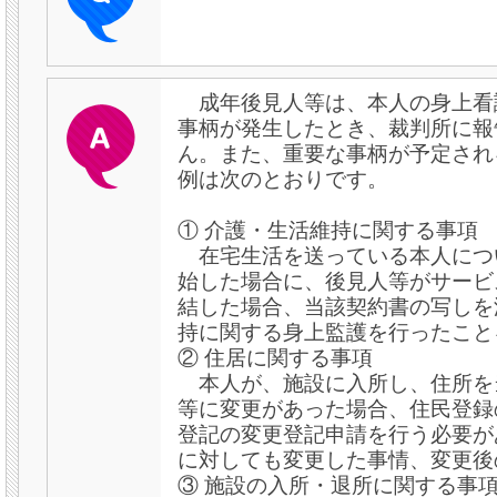
成年後見人等は、本人の身上看
事柄が発生したとき、裁判所に報
ん。また、重要な事柄が予定され
例は次のとおりです。
① 介護・生活維持に関する事項
在宅生活を送っている本人につ
始した場合に、後見人等がサービ
結した場合、当該契約書の写しを
持に関する身上監護を行ったこと
② 住居に関する事項
本人が、施設に入所し、住所を
等に変更があった場合、住民登録
登記の変更登記申請を行う必要が
に対しても変更した事情、変更後
③ 施設の入所・退所に関する事