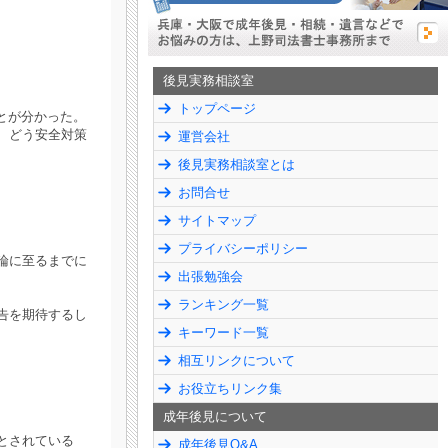
後見実務相談室
トップページ
ことが分かった。
、どう安全対策
運営会社
後見実務相談室とは
お問合せ
サイトマップ
プライバシーポリシー
論に至るまでに
出張勉強会
ランキング一覧
告を期待するし
キーワード一覧
相互リンクについて
お役立ちリンク集
成年後見について
とされている
成年後見Q&A