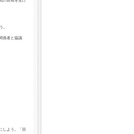
気の告知を受け
う。
関係者と協議
にしよう。「目