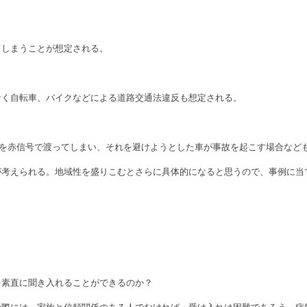
てしまうことが想定される。
なく自転車、バイクなどによる道路交通法違反も想定される。
号を赤信号で渡ってしまい、それを避けようとした車が事故を起こす場合など
考えられる。地域性を盛りこむとさらに具体的になると思うので、事例に当
を素直に聞き入れることができるのか？