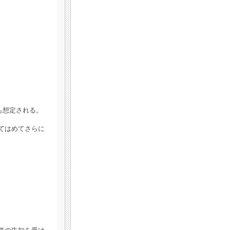
も想定される。
てはめてさらに