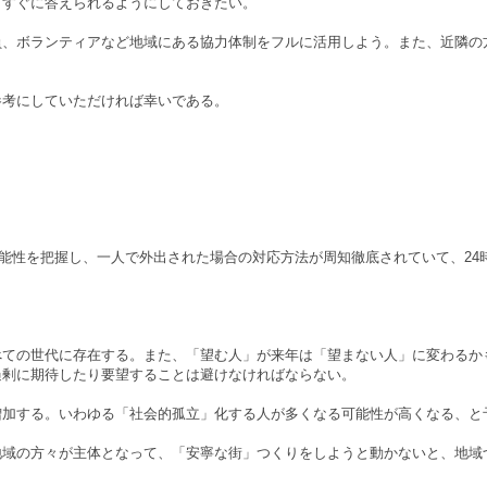
、すぐに答えられるようにしておきたい。
、ボランティアなど地域にある協力体制をフルに活用しよう。また、近隣の
考にしていただければ幸いである。
性を把握し、一人で外出された場合の対応方法が周知徹底されていて、24時
ての世代に存在する。また、「望む人」が来年は「望まない人」に変わるか
過剰に期待したり要望することは避けなければならない。
加する。いわゆる「社会的孤立」化する人が多くなる可能性が高くなる、と
域の方々が主体となって、「安寧な街」つくりをしようと動かないと、地域