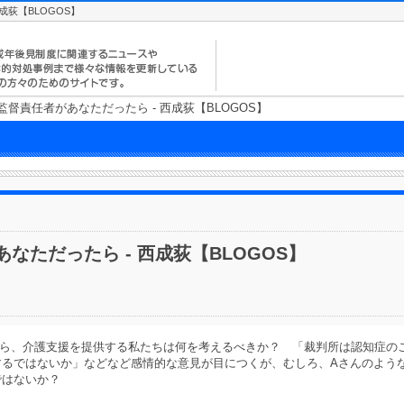
成荻【BLOGOS】
監督責任者があなただったら - 西成荻【BLOGOS】
なただったら - 西成荻【BLOGOS】
決から、介護支援を提供する私たちは何を考えるべきか？ 「裁判所は認知症の
するではないか」などなど感情的な意見が目につくが、むしろ、Aさんのよう
ではないか？