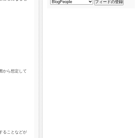
囲から想定して
することなどが