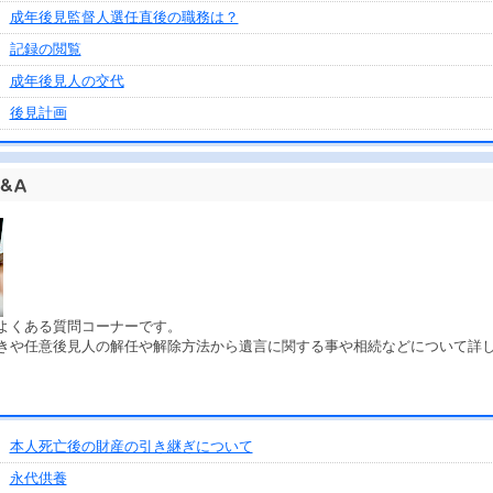
成年後見監督人選任直後の職務は？
記録の閲覧
成年後見人の交代
後見計画
よくある質問コーナーです。
きや任意後見人の解任や解除方法から遺言に関する事や相続などについて詳
本人死亡後の財産の引き継ぎについて
永代供養