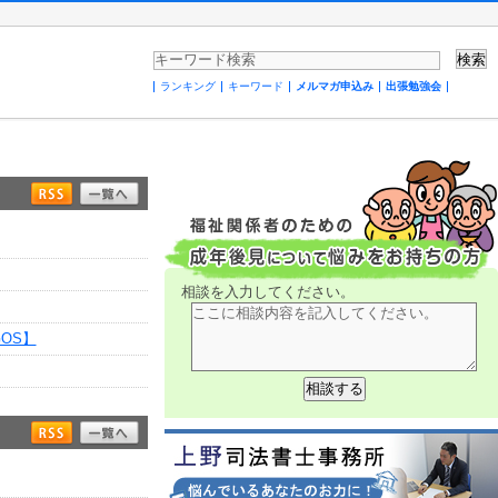
ランキング
キーワード
メルマガ申込み
出張勉強会
相談を入力してください。
OS】