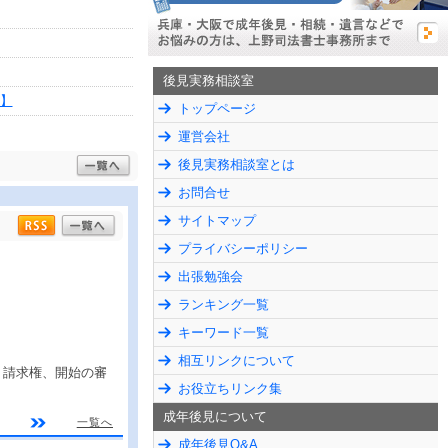
後見実務相談室
】
トップページ
運営会社
後見実務相談室とは
お問合せ
サイトマップ
プライバシーポリシー
出張勉強会
ランキング一覧
キーワード一覧
相互リンクについて
、請求権、開始の審
お役立ちリンク集
成年後見について
一覧へ
成年後見Q&A