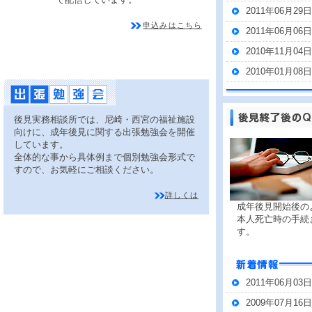
2011年06月29日
申込みはこちら
2011年06月06日
2010年11月04日
2010年01月08日
後見実務相談所では、尼崎・西宮の福祉施設
向けに、成年後見に関する出張勉強会を開催
しています。
全体的な事から具体例まで個別勉強会形式で
すので、お気軽にご相談ください。
詳しくは
成年後見開始後の
本人死亡時の手続
す。
2011年06月03日
2009年07月16日