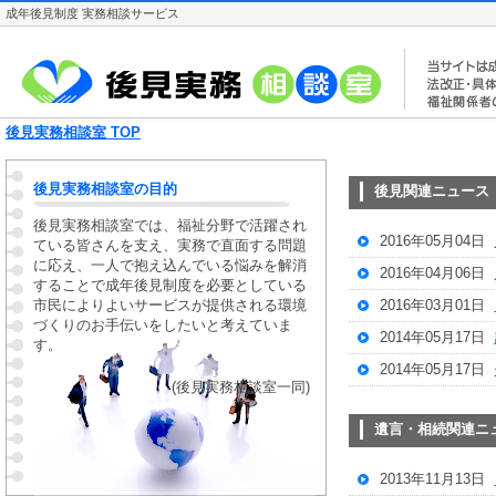
成年後見制度 実務相談サービス
後見実務相談室 TOP
後見実務相談室の目的
後見関連ニュース
後見実務相談室では、福祉分野で活躍され
2016年05月04日
ている皆さんを支え、実務で直面する問題
に応え、一人で抱え込んでいる悩みを解消
2016年04月06日
することで
成年後見制度
を必要としている
市民によりよいサービスが提供される環境
2016年03月01日
づくりのお手伝いをしたいと考えていま
2014年05月17日
す。
2014年05月17日
(後見実務相談室一同)
遺言・相続関連ニ
2013年11月13日