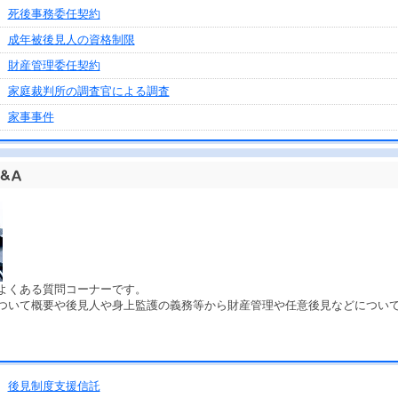
死後事務委任契約
成年被後見人の資格制限
財産管理委任契約
家庭裁判所の調査官による調査
家事事件
よくある質問コーナーです。
ついて概要や後見人や身上監護の義務等から財産管理や任意後見などについ
後見制度支援信託